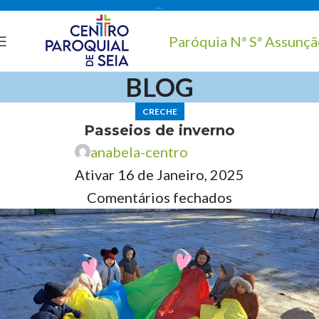
...
Paróquia Nª Sª Assunç
BLOG
CRECHE
Passeios de inverno
anabela-centro
Ativar 16 de Janeiro, 2025
Comentários fechados