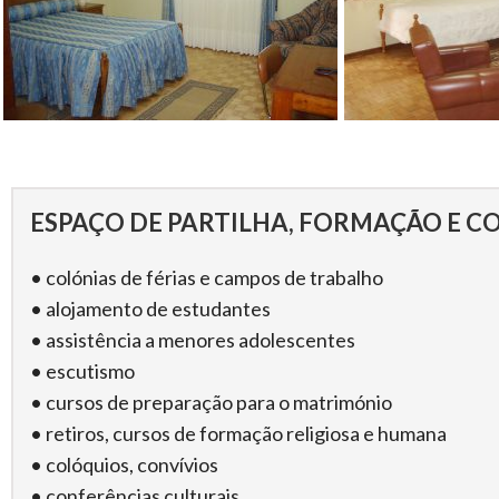
ESPAÇO DE PARTILHA, FORMAÇÃO E C
• colónias de férias e campos de trabalho
• alojamento de estudantes
• assistência a menores adolescentes
• escutismo
• cursos de preparação para o matrimónio
• retiros, cursos de formação religiosa e humana
• colóquios, convívios
• conferências culturais