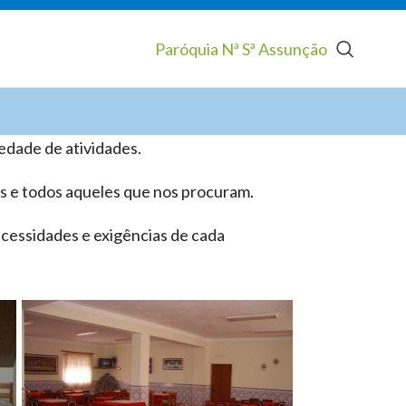
Paróquia Nª Sª Assunção
edade de atividades.
s e todos aqueles que nos procuram.
ecessidades e exigências de cada