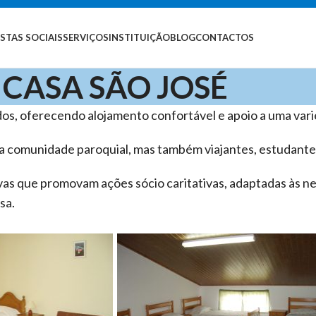
STAS SOCIAIS
SERVIÇOS
INSTITUIÇÃO
BLOG
CONTACTOS
CASA SÃO JOSÉ
dos, oferecendo alojamento confortável e apoio a uma vari
a comunidade paroquial, mas também viajantes, estudante
ivas que promovam ações sócio caritativas, adaptadas às n
sa.