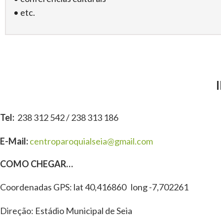
• etc.
Tel:
238 312 542 / 238 313 186
E-Mail:
centroparoquialseia@gmail.com
COMO CHEGAR…
Coordenadas GPS: lat 40,416860 long -7,702261
Direção: Estádio Municipal de Seia