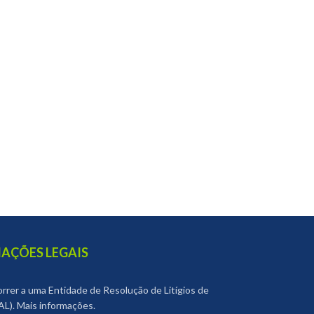
AÇÕES LEGAIS
correr a uma Entidade de Resolução de Litígios de
L). Mais informações.