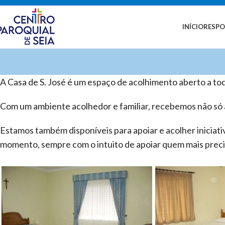
INÍCIO
RESPO
A Casa de S. José é um espaço de acolhimento aberto a to
Com um ambiente acolhedor e familiar, recebemos não só 
Estamos também disponíveis para apoiar e acolher iniciat
momento, sempre com o intuito de apoiar quem mais preci