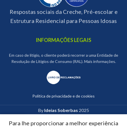
Respostas sociais da Creche, Pré-escolar e
Estrutura Residencial para Pessoas Idosas
INFORMAÇÕES LEGAIS
Em caso de litígio, o cliente poderá recorrer a uma Entidade de
Resolução de Litígios de Consumo (RAL). Mais informações.
Política de privacidade e de cookies
By
Ideias Soberbas
2025
Para lhe proporcionar a melhor experiência
Home
Inscrições
Contactos
Notícias