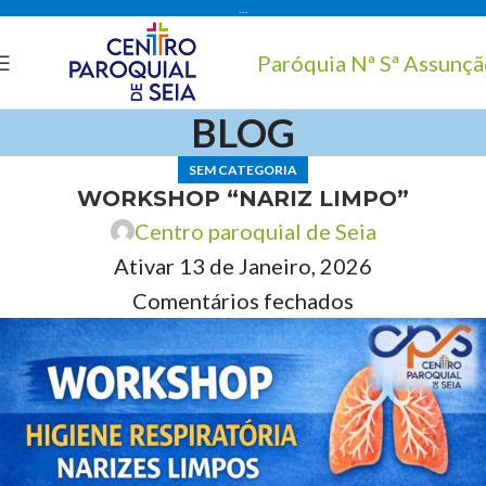
...
Paróquia Nª Sª Assunç
BLOG
SEM CATEGORIA
WORKSHOP “NARIZ LIMPO”
Centro paroquial de Seia
Ativar 13 de Janeiro, 2026
Comentários fechados